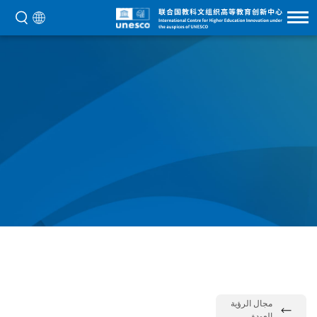
مجال الرؤية
العودة