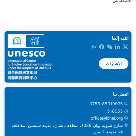
الاصطناعي
انتبه إلينا
الاشتراك
اتصل بنا
0755-88010925
518055
office@ichei.org
شارع شيويه يوان 1088، منطقة نانشان، مدينة شنتشن، مقاطعة
قوانغدونغ، الصين